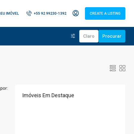
SEU IMÓVEL
+55 92 99230-1392
CREATE A LISTING
Claro
Procurar
por:
Imóveis Em Destaque