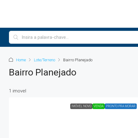
Home
Lote/Terreno
Bairro Planejado
Bairro Planejado
1 imovel
IMÓVEL NOVO
VENDA
PRONTO PRA MORAR