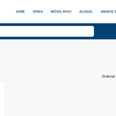
HOME
VENDA
IMÓVEL NOVO
ALUGUEL
ANUNCIE 
Ordenar 