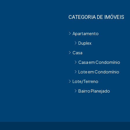
CATEGORIA DE IMÓVEIS
Apartamento
Duplex
Casa
Casa em Condomínio
Lote em Condomínio
Lote/Terreno
Bairro Planejado