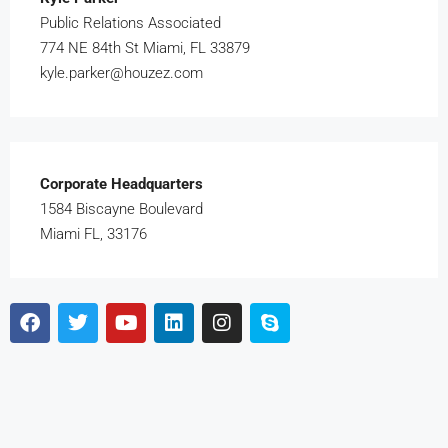
Public Relations Associated
774 NE 84th St Miami, FL 33879
kyle.parker@houzez.com
Corporate Headquarters
1584 Biscayne Boulevard
Miami FL, 33176