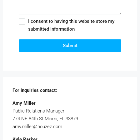
I consent to having this website store my
submitted information
Submit
For inquiries
contact:
Amy Miller
Public Relations Manager
774 NE 84th St Miami, FL 33879
amy.miller@houzez.com
Kyle Parker