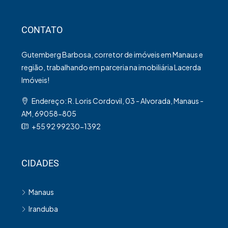
CONTATO
Gutemberg Barbosa, corretor de imóveis em Manaus e
região, trabalhando em parceria na imobiliária Lacerda
Imóveis!
Endereço: R. Loris Cordovil, 03 - Alvorada, Manaus -
AM, 69058-805
+55 92 99230-1392
CIDADES
Manaus
Iranduba