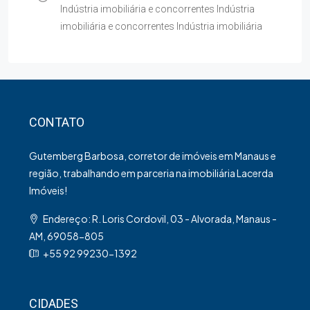
Indústria imobiliária e concorrentes Indústria
imobiliária e concorrentes Indústria imobiliária
CONTATO
Gutemberg Barbosa, corretor de imóveis em Manaus e
região, trabalhando em parceria na imobiliária Lacerda
Imóveis!
Endereço: R. Loris Cordovil, 03 - Alvorada, Manaus -
AM, 69058-805
+55 92 99230-1392
CIDADES