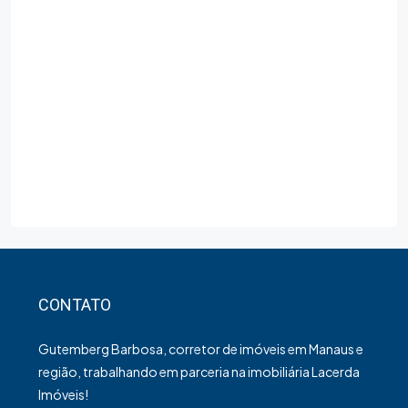
CONTATO
Gutemberg Barbosa, corretor de imóveis em Manaus e
região, trabalhando em parceria na imobiliária Lacerda
Imóveis!