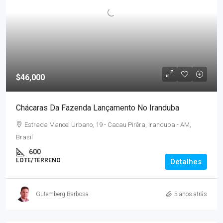
$46,000
Chácaras Da Fazenda Lançamento No Iranduba
Estrada Manoel Urbano, 19 - Cacau Pirêra, Iranduba - AM,
Brasil
600
LOTE/TERRENO
Detalhes
Gutemberg Barbosa
5 anos atrás