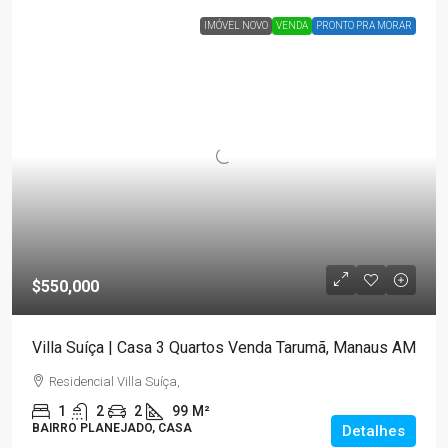
IMÓVEL NOVO
VENDA
PRONTO PRA MORAR
$550,000
Villa Suíça | Casa 3 Quartos Venda Tarumã, Manaus AM
Residencial Villa Suíça,
1
2
2
99
M²
BAIRRO PLANEJADO, CASA
Detalhes