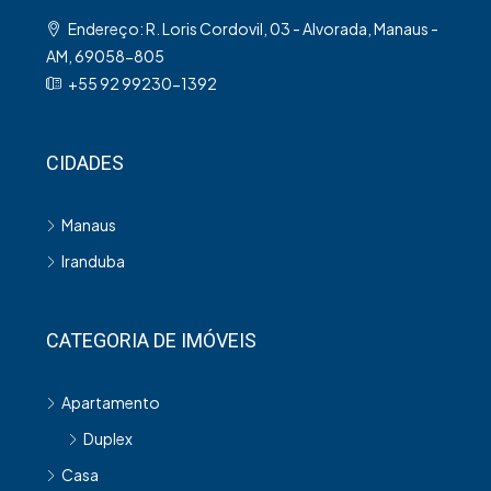
Endereço: R. Loris Cordovil, 03 - Alvorada, Manaus -
AM, 69058-805
+55 92 99230-1392
CIDADES
Manaus
Iranduba
CATEGORIA DE IMÓVEIS
Apartamento
Duplex
Casa