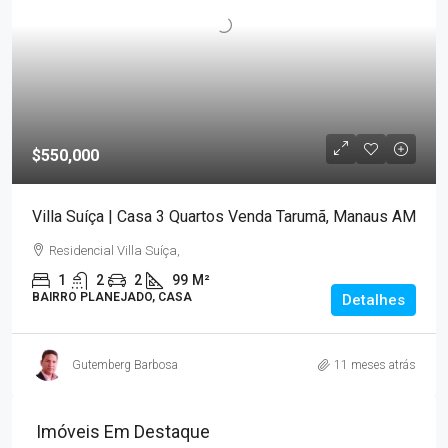
$550,000
Villa Suíça | Casa 3 Quartos Venda Tarumã, Manaus AM
Residencial Villa Suíça,
1
2
2
99
M²
BAIRRO PLANEJADO, CASA
Detalhes
Gutemberg Barbosa
11 meses atrás
Imóveis Em Destaque