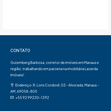
CONTATO
Gutemberg Barbosa, corretor de imóveis em Manaus e
região, trabalhando em parceria na imobiliária Lacerda
Imóveis!
Endereço: R. Loris Cordovil, 03 - Alvorada, Manaus -
AM, 69058-805
+55 92 99230-1392