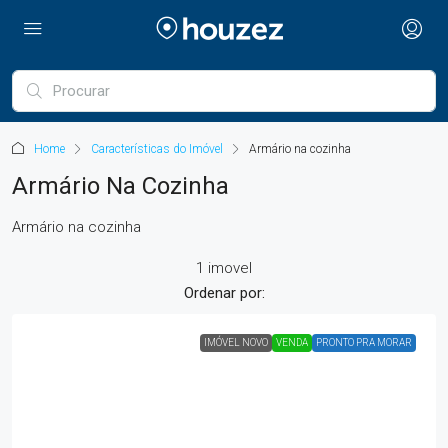
Home
Características do Imóvel
Armário na cozinha
Armário Na Cozinha
Armário na cozinha
1 imovel
Ordenar por:
IMÓVEL NOVO
VENDA
PRONTO PRA MORAR