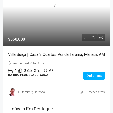
$550,000
Villa Suíça | Casa 3 Quartos Venda Tarumã, Manaus AM
Residencial Villa Suíça,
1
2
2
99
M²
BAIRRO PLANEJADO, CASA
Detalhes
Gutemberg Barbosa
11 meses atrás
Imóveis Em Destaque