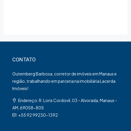
CONTATO
Gutemberg Barbosa, corretor de imóveis em Manaus e
região, trabalhando em parceria na imobiliária Lacerda
Imóveis!
Endereço: R. Loris Cordovil, 03 - Alvorada, Manaus -
AM, 69058-805
+55 92 99230-1392