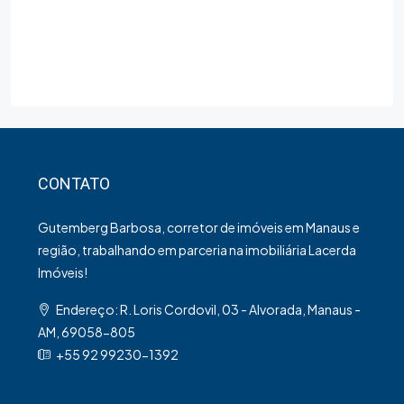
CONTATO
Gutemberg Barbosa, corretor de imóveis em Manaus e
região, trabalhando em parceria na imobiliária Lacerda
Imóveis!
Endereço: R. Loris Cordovil, 03 - Alvorada, Manaus -
AM, 69058-805
+55 92 99230-1392