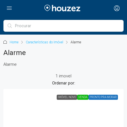
Home
Características do Imóvel
Alarme
Alarme
Alarme
1 imovel
Ordenar por:
IMÓVEL NOVO
VENDA
PRONTO PRA MORAR