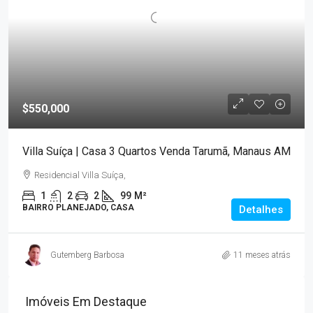
$550,000
Villa Suíça | Casa 3 Quartos Venda Tarumã, Manaus AM
Residencial Villa Suíça,
1
2
2
99
M²
BAIRRO PLANEJADO, CASA
Detalhes
Gutemberg Barbosa
11 meses atrás
Imóveis Em Destaque