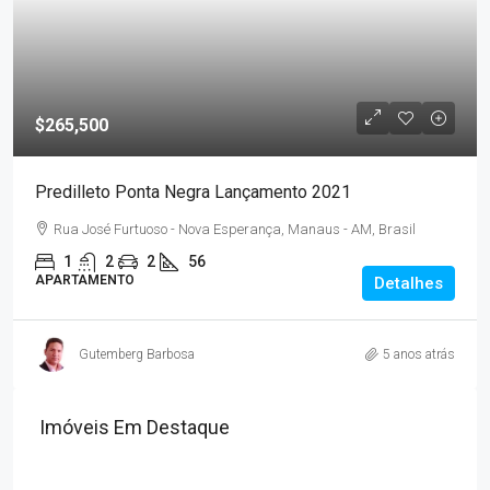
$265,500
Predilleto Ponta Negra Lançamento 2021
Rua José Furtuoso - Nova Esperança, Manaus - AM, Brasil
1
2
2
56
APARTAMENTO
Detalhes
Gutemberg Barbosa
5 anos atrás
Imóveis Em Destaque