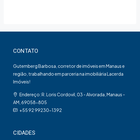
CONTATO
Gutemberg Barbosa, corretor de imóveis em Manaus e
região, trabalhando em parceria na imobiliária Lacerda
Imóveis!
Endereço: R. Loris Cordovil, 03 - Alvorada, Manaus -
AM, 69058-805
+55 92 99230-1392
CIDADES