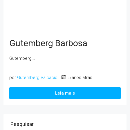
Gutemberg Barbosa
Gutemberg...
por
Gutemberg Valcacio
5 anos atrás
Leia mais
Pesquisar