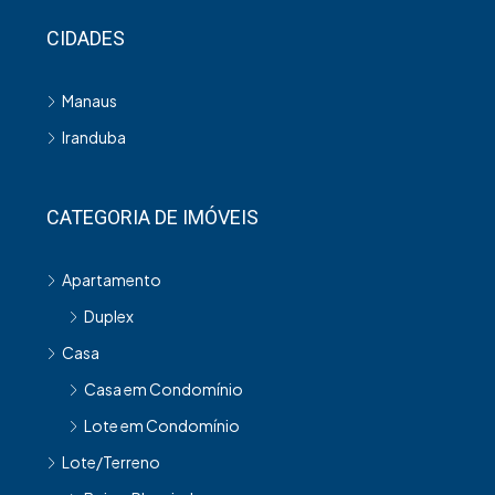
CIDADES
Manaus
Iranduba
CATEGORIA DE IMÓVEIS
Apartamento
Duplex
Casa
Casa em Condomínio
Lote em Condomínio
Lote/Terreno