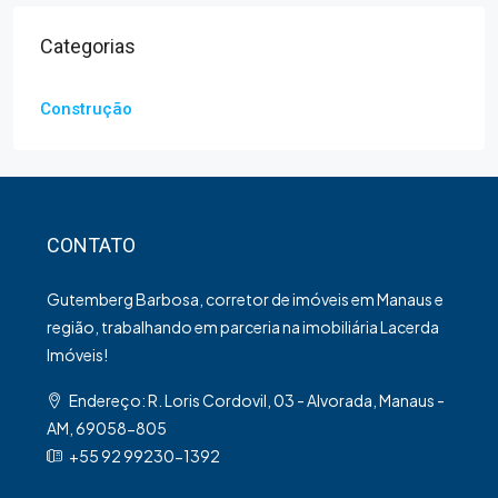
Categorias
Construção
CONTATO
Gutemberg Barbosa, corretor de imóveis em Manaus e
região, trabalhando em parceria na imobiliária Lacerda
Imóveis!
Endereço: R. Loris Cordovil, 03 - Alvorada, Manaus -
AM, 69058-805
+55 92 99230-1392